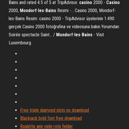
Bains and rated 4.5 of 5 at TripAdvisor.
casino
2000 -
Casino
2000,
Mondorf
-
les
-
Bains
Resmi -… Casino 2000, Mondorf-
les-Bains Resim: casino 2000 - TripAdvisor üyelerinin 1.490
gerçek Casino 2000 fotoğrafına ve videosuna bakın.Yorumdan:
Soirée spectacle Saint... /
Mondorf
-
les
-
Bains
- Visit
Luxembourg
Free triple diamond slots no download
Blackjack bold font free download
Roulette wie viele rote felder