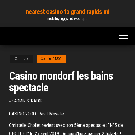
Skip
nearest casino to grand rapids mi
to
mobilnyeigryvrrd.web.app
the
content
Category
Spallina64309
Casino mondorf les bains
spectacle
By
ADMINISTRATOR
CASINO 2OOO - Visit Moselle
Christelle Chollet revient avec son 5ème spectacle : "N°5 de
CHOLLET" le 27 avril 2019 ! Aujourd'hui à gagner 2 tickets !