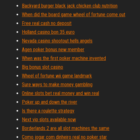
Backyard burger black jack chicken club nutrition
When did the board game wheel of fortune come out
Free real cash no deposit
Holland casino bon 35 euro
Nevada casino shootout hells angels
Agen poker bonus new member
When was the first poker machine invented
Big bonus slot casino
Wheel of fortune wii game landmark
Sure ways to make money gambling
Online slots bet real money and win real
Poker up and down the river
Is there a roulette strategy
Next vip slots available now
Borderlands 2 are all slot machines the same
Como jogar com dinheiro real no poker star